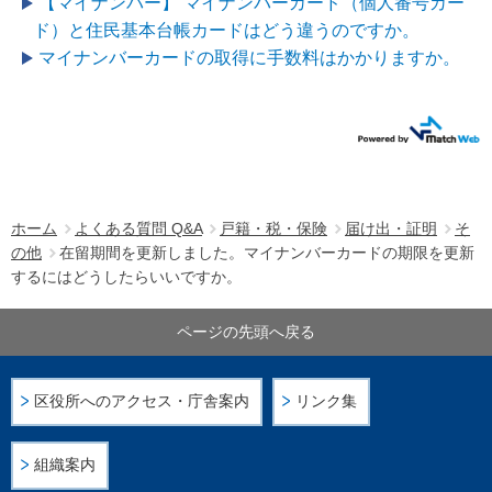
【マイナンバー】 マイナンバーカード（個人番号カー
ド）と住民基本台帳カードはどう違うのですか。
マイナンバーカードの取得に手数料はかかりますか。
ホーム
よくある質問 Q&A
戸籍・税・保険
届け出・証明
そ
の他
在留期間を更新しました。マイナンバーカードの期限を更新
するにはどうしたらいいですか。
ページの先頭へ戻る
区役所へのアクセス・庁舎案内
リンク集
組織案内