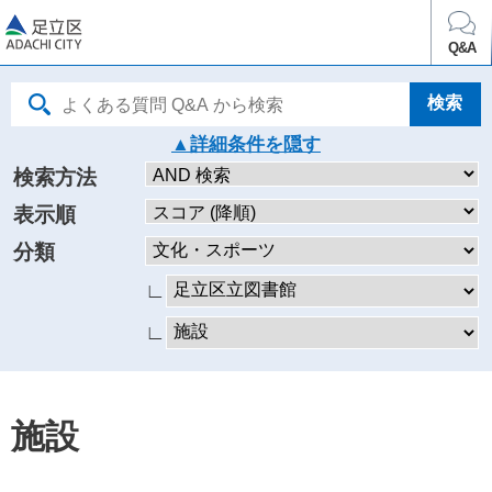
足立区
Q&A
詳細条件を
検索方法
表示順
分類
∟
∟
施設