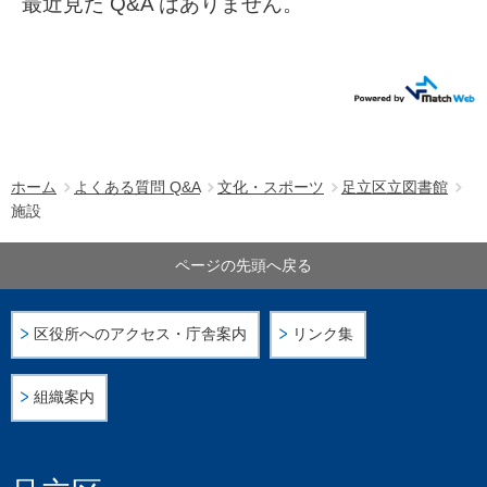
最近見た Q&A はありません。
ホーム
よくある質問 Q&A
文化・スポーツ
足立区立図書館
施設
ページの先頭へ戻る
区役所へのアクセス・庁舎案内
リンク集
組織案内