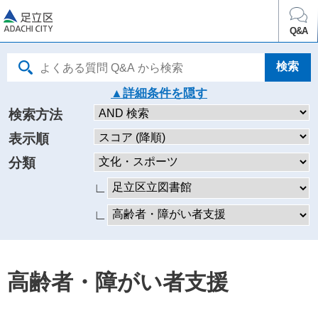
足立区
Q&A
詳細条件を
検索方法
表示順
分類
∟
∟
高齢者・障がい者支援