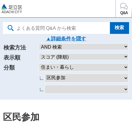
足立区
Q&A
詳細条件を
検索方法
表示順
分類
∟
∟
区民参加