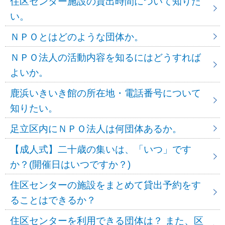
住区センター施設の貸出時間について知りた
い。
ＮＰＯとはどのような団体か。
ＮＰＯ法人の活動内容を知るにはどうすれば
よいか。
鹿浜いきいき館の所在地・電話番号について
知りたい。
足立区内にＮＰＯ法人は何団体あるか。
【成人式】二十歳の集いは、「いつ」です
か？(開催日はいつですか？)
住区センターの施設をまとめて貸出予約をす
ることはできるか？
住区センターを利用できる団体は？ また、区