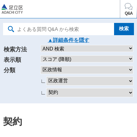
足立区
Q&A
詳細条件を
検索方法
表示順
分類
∟
∟
契約