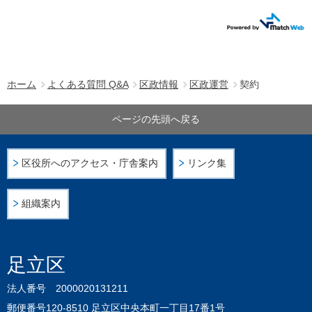
ホーム
よくある質問 Q&A
区政情報
区政運営
契約
ページの先頭へ戻る
区役所へのアクセス・庁舎案内
リンク集
組織案内
足立区
法人番号 2000020131211
郵便番号120-8510 足立区中央本町一丁目17番1号