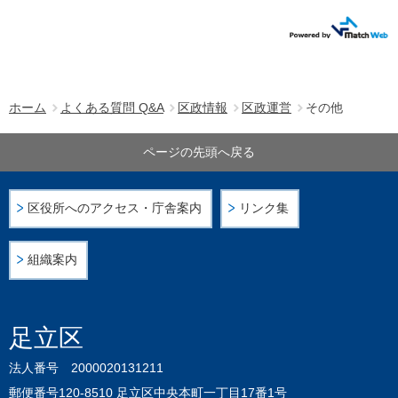
ホーム
よくある質問 Q&A
区政情報
区政運営
その他
ページの先頭へ戻る
区役所へのアクセス・庁舎案内
リンク集
組織案内
足立区
法人番号 2000020131211
郵便番号120-8510 足立区中央本町一丁目17番1号