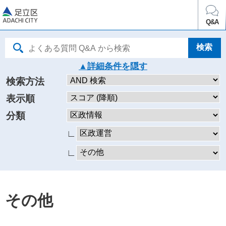
足立区
Q&A
詳細条件を
検索方法
表示順
分類
∟
∟
その他