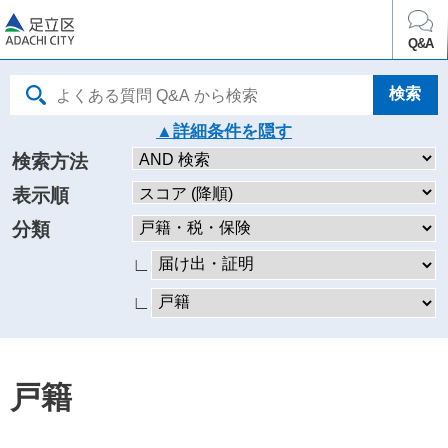
足立区
Q&A
詳細条件を
検索方法
表示順
分類
∟
∟
戸籍