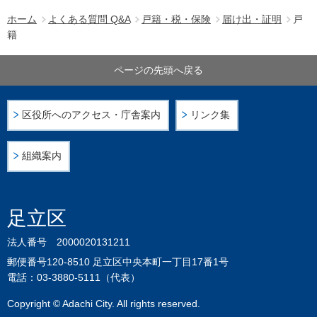
ホーム
よくある質問 Q&A
戸籍・税・保険
届け出・証明
戸
籍
ページの先頭へ戻る
区役所へのアクセス・庁舎案内
リンク集
組織案内
足立区
法人番号 2000020131211
郵便番号120-8510 足立区中央本町一丁目17番1号
電話：03-3880-5111（代表）
Copyright © Adachi City. All rights reserved.