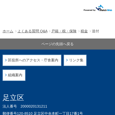
ホーム
よくある質問 Q&A
戸籍・税・保険
税金
送付
ページの先頭へ戻る
区役所へのアクセス・庁舎案内
リンク集
組織案内
足立区
法人番号 2000020131211
郵便番号120-8510 足立区中央本町一丁目17番1号