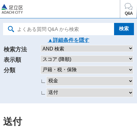
足立区
Q&A
詳細条件を
検索方法
表示順
分類
∟
∟
送付