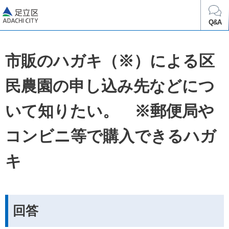
足立区
Q&A
市販のハガキ（※）による区
民農園の申し込み先などにつ
いて知りたい。 ※郵便局や
コンビニ等で購入できるハガ
キ
回答