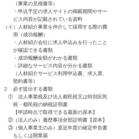
（事業の見積書等）
・申込予定の求人サイトの掲載期間やサー
ビス内容が記載されている資料
（イ）人材紹介事業を仲介して採用する際の費
用（成功報酬）
・人材紹介会社に求人申込みを行ったこと
が確認できる書類
・成功報酬金額がわかる書類
・詳細なサービス内容が分かる書類
（人材紹介サービス利用申込書、求人票、
契約書等）
２ 必ず提出する書類
① 法人事業税及び法人都民税又は特別区民
税・都民税の納税証明書
【申請時点で取得できる最新の原本】
②（法人のみ）履歴事項全部証明書【原本】
③（個人事業主のみ）直近年度の確定申告書
もしくは開業届